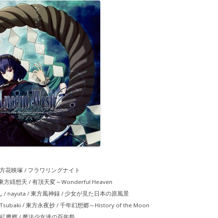
カ / 東方花映塚 / フラワリングナイト
i / 東方緋想天 / 有頂天変～Wonderful Heaven
みん / nayuta / 東方風神録 / 少女が見た日本の原風景
. / Tsubaki / 東方永夜抄 / 千年幻想郷～History of the Moon
 / 東方紅魔郷 / 魔法少女達の百年祭