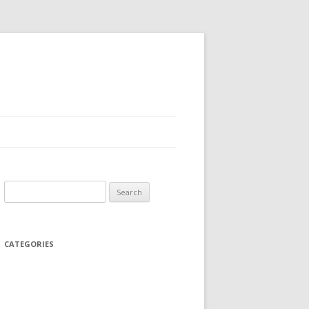
Search
for:
CATEGORIES