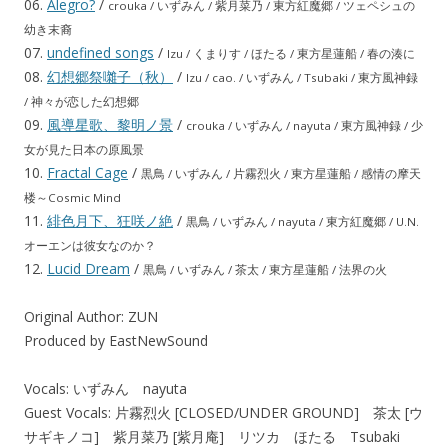
06.
Alegro?
/
crouka / いずみん / 紫月菜乃 / 東方紅魔郷 / ツェペシュの
幼き末裔
07.
undefined songs
/
Izu / くまりす / ほたる / 東方星蓮船 / 春の湊に
08.
幻想郷祭囃子（秋）
/
Izu / cao. / いずみん / Tsubaki / 東方風神録
/ 神々が恋した幻想郷
09.
風導星歌、黎明ノ景
/
crouka / いずみん / nayuta / 東方風神録 / 少
女が見た日本の原風景
10.
Fractal Cage
/
黒鳥 / いずみん / 片霧烈火 / 東方星蓮船 / 感情の摩天
楼～Cosmic Mind
11.
緋色月下、狂咲ノ絶
/
黒鳥 / いずみん / nayuta / 東方紅魔郷 / U.N.
オーエンは彼女なのか？
12.
Lucid Dream
/
黒鳥 / いずみん / 茶太 / 東方星蓮船 / 法界の火
Original Author: ZUN
Produced by EastNewSound
Vocals: いずみん nayuta
Guest Vocals: 片霧烈火 [CLOSED/UNDER GROUND] 茶太 [ウ
サギキノコ] 紫月菜乃 [紫月庵] リツカ ほたる Tsubaki