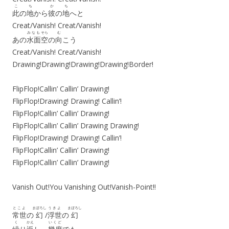
こ
ち
か
ち
此
の
地
から
彼
の
地
へと
Creat/Vanish! Creat/Vanish!
みなも
そら
む
あの
水面
空
の
向
こう
Creat/Vanish! Creat/Vanish!
Drawing!Drawing!Drawing!Drawing!Border!
FlipFlop!Callin’ Callin’ Drawing!
FlipFlop!Drawing! Drawing! Callin’!
FlipFlop!Callin’ Callin’ Drawing!
FlipFlop!Callin’ Callin’ Drawing Drawing!
FlipFlop!Drawing! Drawing! Callin’!
FlipFlop!Callin’ Callin’ Drawing!
FlipFlop!Callin’ Callin’ Drawing!
Vanish Out!You Vanishing Out!Vanish-Point!!
とこよ
まぼろし
うきよ
まぼろし
常世
の
幻
/
浮世
の
幻
く
かえ
いくど