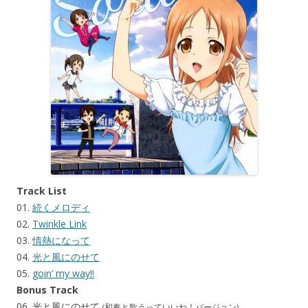
Track List
01.
続くメロディ
02.
Twinkle Link
03.
情熱になって
04.
光と風にのせて
05.
goin’ my way!!
Bonus Track
06. 光と風にのせて
(和奏と歌うっていいね！バージョン)