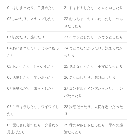
01 はじまったり、目覚めたり
21 ドキドキしたり、オロオロしたり
02 歩いたり、スキップしたり
22 おっちょこちょいだったり、のん
きだったり
03 眺めたり、感じたり
23 イラッとしたり、ムカッとしたり
04 あいさつしたり、じゃれあっ
24 まとまらなかったり、決まらなか
たり
ったり
05 おどけたり、ひやかしたり
25 見えなかったり、不安になったり
06 活動したり、笑いあったり
26 走り出したり、逃げ出したり
07 微笑んだり、ほっとしたり
27 コンドルクインズだったり、サン
バだったり
08 キラキラしたり、ワイワイし
28 決意だったり、大切な思いだった
たり
り
09 優しさに触れたり、夕暮れを
29 母のやさしさだったり、母への感
見上げたり
謝だったり