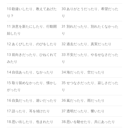
10 勘違いしたり、教えてあげた
30 ありがとうだったり、希望だった
り？
り
11 決意を新たにしたり、行動開
31 別れだったり、別れたくなかった
始したり
り
12 あくびしたり、のびをしたり
32 過去だったり、真実だったり
13 前向きだったり、ひねくれて
33 不安だったり、やるせなさだった
みたり
り
14 自信あったり、なかったり
34 海だったり、空だったり
15 取り留めなかったり、懐かし
35 せつなさだったり、寂しさだった
がったり
り
16 自負だったり、迷いだったり
36 嵐だったり、雨だったり
17 語ったり、耳を傾けたり
37 透明だったり、響いたり
18 思い出したり、包まれたり
38 思いを馳せたり、共にあったり