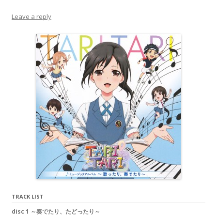
Leave a reply
TRACK LIST
disc 1 ～奏でたり、たどったり～