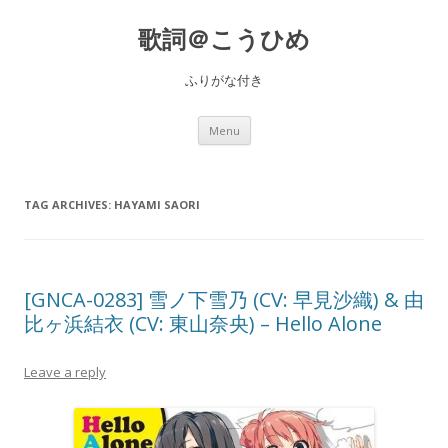
歌詞＠こうひめ
ふりがな付き
Skip to content
Menu
TAG ARCHIVES:
HAYAMI SAORI
[GNCA-0283] 雪ノ下雪乃 (CV: 早見沙織) & 由
比ヶ浜結衣 (CV: 東山奈央) – Hello Alone
Leave a reply