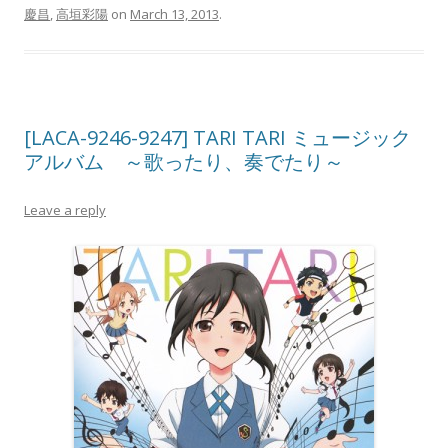
慶昌
,
高垣彩陽
on
March 13, 2013
.
[LACA-9246-9247] TARI TARI ミュージック
アルバム ～歌ったり、奏でたり～
Leave a reply