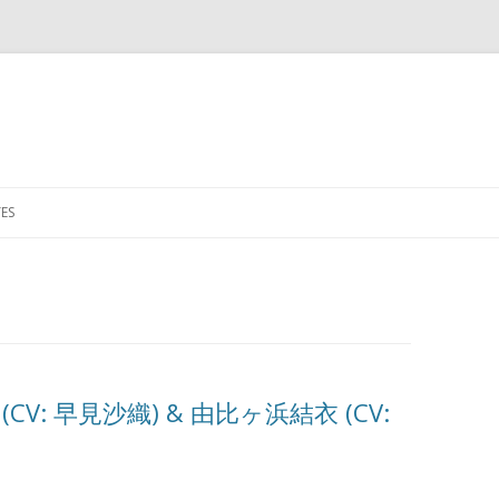
Skip to content
ES
 (CV: 早見沙織) & 由比ヶ浜結衣 (CV: