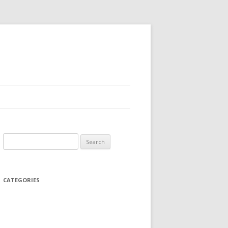
Search
for:
CATEGORIES