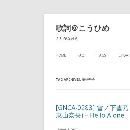
歌詞＠こうひめ
ふりがな付き
HOME
FAQ
TAGS
UPDAT
TAG ARCHIVES:
藤林聖子
[GNCA-0283] 雪ノ下雪乃
東山奈央) – Hello Alone
Leave a reply