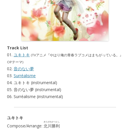
Track List
01.
ユキトキ
(TVアニメ『やはり俺の青春ラブコメはまちがっている。』
OPテーマ)
02.
音のない夢
03.
Surréalisme
04. ユキトキ (instrumental)
05. 音のない夢 (instrumental)
06. Surréalisme (instrumental)
ユキトキ
きたがわ
かつとし
Compose/Arrange:
北川
勝利