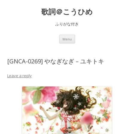
歌詞＠こうひめ
ふりがな付き
Skip to content
Menu
[GNCA-0269] やなぎなぎ – ユキトキ
Leave a reply