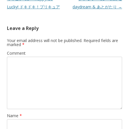
Lucky! ドキドキ！プリキュア
daydream & あとがたり
→
Leave a Reply
Your email address will not be published.
Required fields are
marked
*
Comment
Name
*