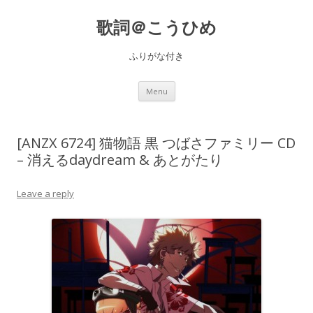
歌詞＠こうひめ
ふりがな付き
Skip to content
Menu
[ANZX 6724] 猫物語 黒 つばさファミリー CD
– 消えるdaydream & あとがたり
Leave a reply