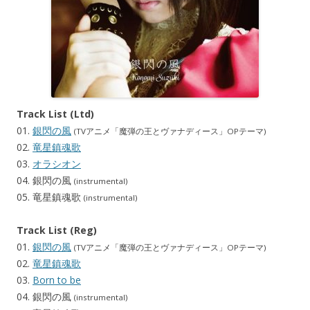
Track List (Ltd)
01.
銀閃の風
(TVアニメ「魔弾の王とヴァナディース」OPテーマ)
02.
竜星鎮魂歌
03.
オラシオン
04. 銀閃の風
(instrumental)
05. 竜星鎮魂歌
(instrumental)
Track List (Reg)
01.
銀閃の風
(TVアニメ「魔弾の王とヴァナディース」OPテーマ)
02.
竜星鎮魂歌
03.
Born to be
04. 銀閃の風
(instrumental)