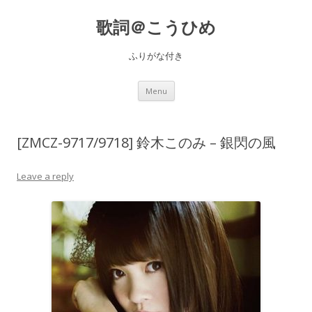
歌詞＠こうひめ
ふりがな付き
Skip to content
Menu
[ZMCZ-9717/9718] 鈴木このみ – 銀閃の風
Leave a reply