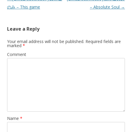
のみ – This game
– Absolute Soul
→
Leave a Reply
Your email address will not be published.
Required fields are
marked
*
Comment
Name
*