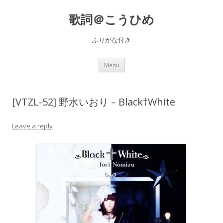
歌詞＠こうひめ
ふりがな付き
Skip to content
Menu
[VTZL-52] 野水いおり – Black†White
Leave a reply