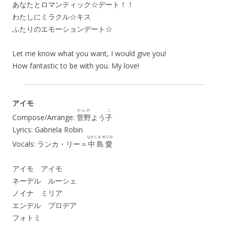
あなたとロマンティック☆デート！！
わたしにミラクル☆キス
ふたりのエモーションデート☆
Let me know what you want, I would give you!
How fantastic to be with you. My love!
アイモ
かんの
こ
Compose/Arrange:
菅野
よう
子
Lyrics: Gabriela Robin
なかじま めぐみ
Vocals: ランカ・リー＝
中島愛
アイモ アイモ
ネーデル ルーシェ
ノイナ ミリア
エンデル プロデア
フォトミ