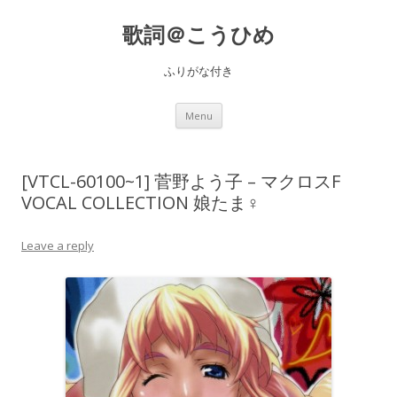
歌詞＠こうひめ
ふりがな付き
Skip to content
Menu
[VTCL-60100~1] 菅野よう子 – マクロスF
VOCAL COLLECTION 娘たま♀
Leave a reply