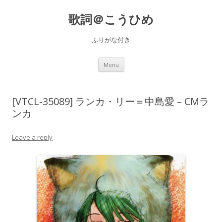
歌詞＠こうひめ
ふりがな付き
Skip to content
Menu
[VTCL-35089] ランカ・リー＝中島愛 – CMラ
ンカ
Leave a reply