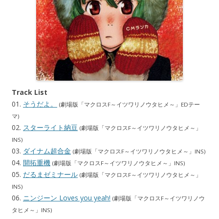
Track List
01.
そうだよ。
(劇場版「マクロスF～イツワリノウタヒメ～」EDテー
マ)
02.
スターライト納豆
(劇場版「マクロスF～イツワリノウタヒメ～」
INS)
03.
ダイナム超合金
(劇場版「マクロスF～イツワリノウタヒメ～」INS)
04.
開拓重機
(劇場版「マクロスF～イツワリノウタヒメ～」INS)
05.
だるまゼミナール
(劇場版「マクロスF～イツワリノウタヒメ～」
INS)
06.
ニンジーン Loves you yeah!
(劇場版「マクロスF～イツワリノウ
タヒメ～」INS)