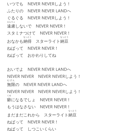
いつでも NEVER NEVERしよう！
ふたりの NEVER NEVER LANDへ
ぐるぐる NEVER NEVERしよう！
えんりょ
遠慮
しないで NEVER NEVER！
スタミナつけて NEVER NEVER！
なっとく
なっとう
おなかも
納得
スターライト
納豆
ねばって NEVER NEVER！
ねばって おかわりしてね
おいでよ NEVER NEVER LANDへ
NEVER NEVER NEVER NEVERしよう！
むげん
無限
の NEVER NEVER LANDへ
NEVER NEVER NEVER NEVERしよう！
くせ
癖
になるでしょ NEVER NEVER！
もうはなさない NEVER NEVER！
なっとう
まだまだこれから スターライト
納豆
ねばって NEVER NEVER！
ねばって しつこいくらい