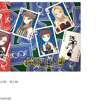
! 青春の影」挿入歌)
ental)