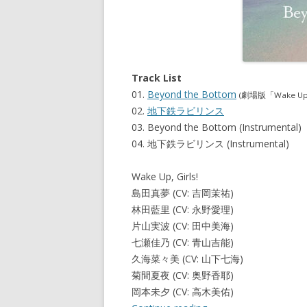
Track List
01.
Beyond the Bottom
(劇場版「Wake Up, 
02.
地下鉄ラビリンス
03. Beyond the Bottom (Instrumental)
04. 地下鉄ラビリンス (Instrumental)
Wake Up, Girls!
島田真夢 (CV: 吉岡茉祐)
林田藍里 (CV: 永野愛理)
片山実波 (CV: 田中美海)
七瀬佳乃 (CV: 青山吉能)
久海菜々美 (CV: 山下七海)
菊間夏夜 (CV: 奥野香耶)
岡本未夕 (CV: 高木美佑)