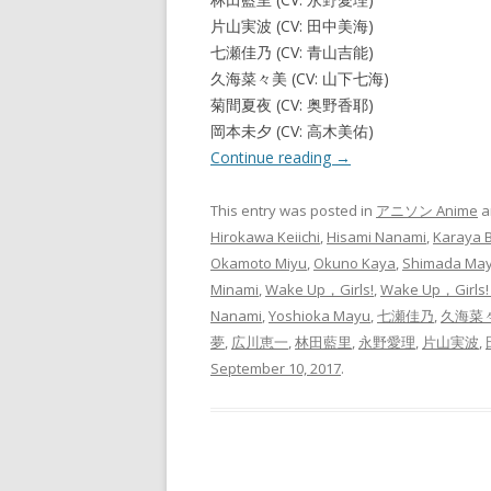
片山実波 (CV: 田中美海)
七瀬佳乃 (CV: 青山吉能)
久海菜々美 (CV: 山下七海)
菊間夏夜 (CV: 奥野香耶)
岡本未夕 (CV: 高木美佑)
Continue reading
→
This entry was posted in
アニソン Anime
a
Hirokawa Keiichi
,
Hisami Nanami
,
Karaya 
Okamoto Miyu
,
Okuno Kaya
,
Shimada Ma
Minami
,
Wake Up，Girls!
,
Wake Up，Girls!
Nanami
,
Yoshioka Mayu
,
七瀬佳乃
,
久海菜
夢
,
広川恵一
,
林田藍里
,
永野愛理
,
片山実波
,
September 10, 2017
.