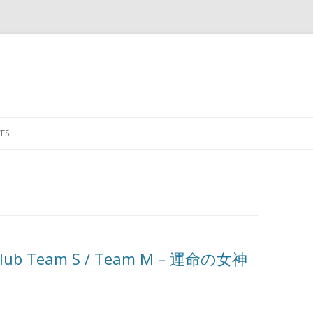
Skip to content
ES
-1club Team S / Team M – 運命の女神