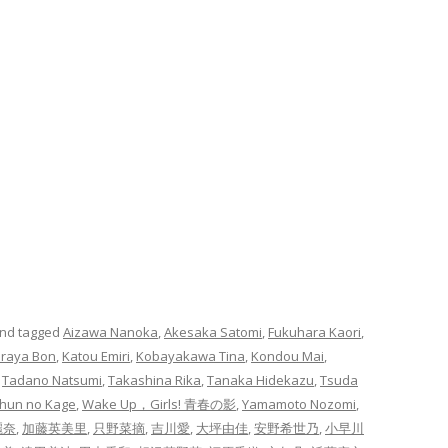
nd tagged
Aizawa Nanoka
,
Akesaka Satomi
,
Fukuhara Kaori
,
raya Bon
,
Katou Emiri
,
Kobayakawa Tina
,
Kondou Mai
,
,
Tadano Natsumi
,
Takashina Rika
,
Tanaka Hidekazu
,
Tsuda
shun no Kage
,
Wake Up，Girls! 青春の影
,
Yamamoto Nozomi
,
麗奈
,
加藤英美里
,
只野菜摘
,
吉川愛
,
大坪由佳
,
安野希世乃
,
小早川