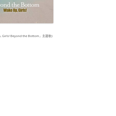
Girls! Beyond the Bottom」主題歌)