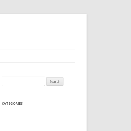
Search
for:
CATEGORIES