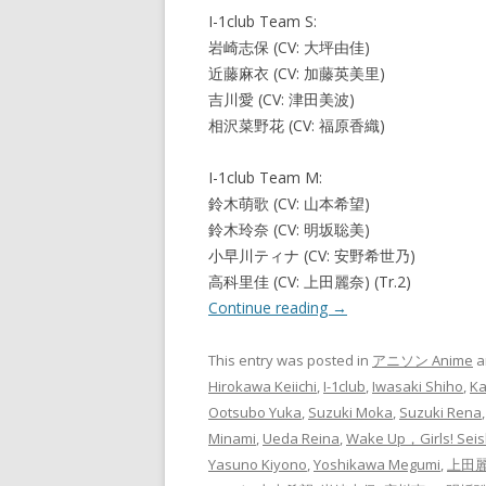
I-1club Team S:
岩崎志保 (CV: 大坪由佳)
近藤麻衣 (CV: 加藤英美里)
吉川愛 (CV: 津田美波)
相沢菜野花 (CV: 福原香織)
I-1club Team M:
鈴木萌歌 (CV: 山本希望)
鈴木玲奈 (CV: 明坂聡美)
小早川ティナ (CV: 安野希世乃)
高科里佳 (CV: 上田麗奈) (Tr.2)
Continue reading
→
This entry was posted in
アニソン Anime
a
Hirokawa Keiichi
,
I-1club
,
Iwasaki Shiho
,
Ka
Ootsubo Yuka
,
Suzuki Moka
,
Suzuki Rena
Minami
,
Ueda Reina
,
Wake Up，Girls! Sei
Yasuno Kiyono
,
Yoshikawa Megumi
,
上田