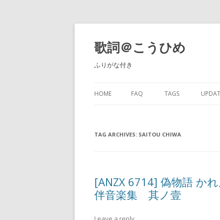
歌詞＠こうひめ
ふりがな付き
HOME
FAQ
TAGS
UPDAT
TAG ARCHIVES:
SAITOU CHIWA
[ANZX 6714] 偽物語 
伴音楽集 其ノ壹
Leave a reply