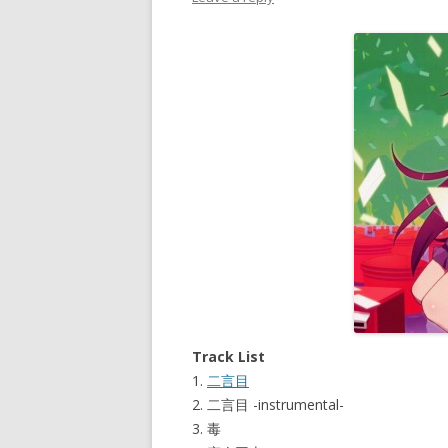
Track List
1.
二言目
2. 二言目 -instrumental-
3. 毒