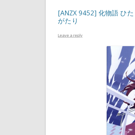
[ANZX 9452] 化物語 ひたぎ
がたり
Leave a reply