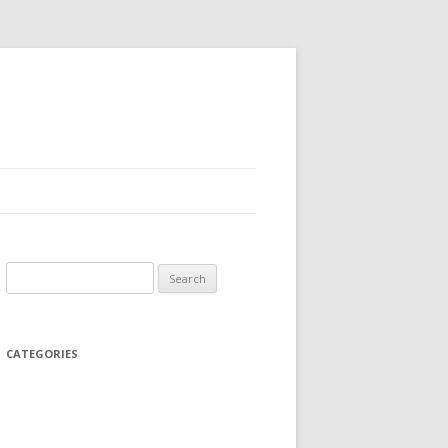
Search
for:
CATEGORIES