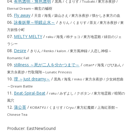
04.
有色透明・無色透明
/
黒鳥 / くまりす / Tsubaki / 東方永夜抄 /
Eternal Dream～幽玄の槭樹
05.
Fly away
/
天音 / 海兎 / 築山さえ / 東方永夜抄 / 懐かしき東方の血
06.
詠奏妖華～明鏡止水～
/
きりん / くまりす / 茶太 / 東方永夜抄 / 東
方妖怪小町
07.
MELTY MELTY
/
raku / 海兎 / 柿チョコ / 東方地霊殿 / 緑目のジェ
ラシー
08.
Desire
/
きりん / Renko / kalon. / 東方風神録 / 人恋し神様～
Romantic Fall
09.
stillness ～死が二人を分かつまで～
/
cittan* / 海兎 / びびあん /
東方永夜抄 / 竹取飛翔～Lunatic Princess
10.
理 ～Just dreamy～
/
黒鳥 / 海兎 / miko / 東方永夜抄 / 少女綺想曲
～Dream Battle
11.
Beat-Spiral-Beat
/
raku / みずよし / クボタン / 東方地霊殿 / 暗闇の
風穴
12.
蒲公英
/
KOBATYU / くまりす / Cryu / 東方紅魔郷 / 上海紅茶館～
Chinese Tea
Producer: EastNewSound