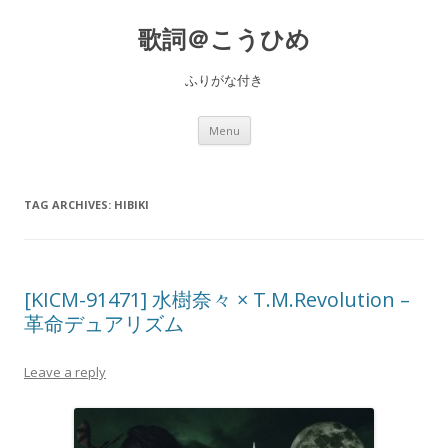
歌詞＠こうひめ
ふりがな付き
Skip to content
Menu
TAG ARCHIVES:
HIBIKI
[KICM-91471] 水樹奈々 × T.M.Revolution –
革命デュアリズム
Leave a reply