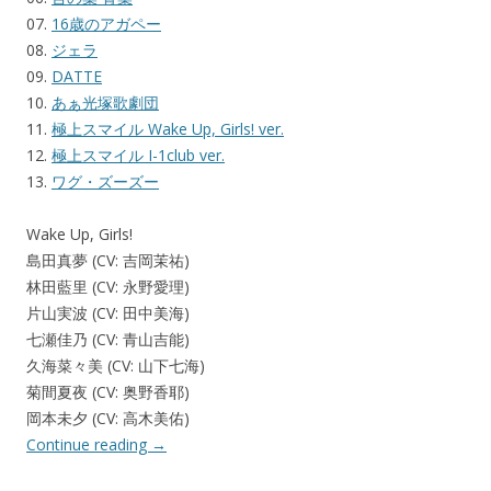
07.
16歳のアガペー
08.
ジェラ
09.
DATTE
10.
あぁ光塚歌劇団
11.
極上スマイル Wake Up, Girls! ver.
12.
極上スマイル I-1club ver.
13.
ワグ・ズーズー
Wake Up, Girls!
島田真夢 (CV: 吉岡茉祐)
林田藍里 (CV: 永野愛理)
片山実波 (CV: 田中美海)
七瀬佳乃 (CV: 青山吉能)
久海菜々美 (CV: 山下七海)
菊間夏夜 (CV: 奥野香耶)
岡本未夕 (CV: 高木美佑)
Continue reading
→