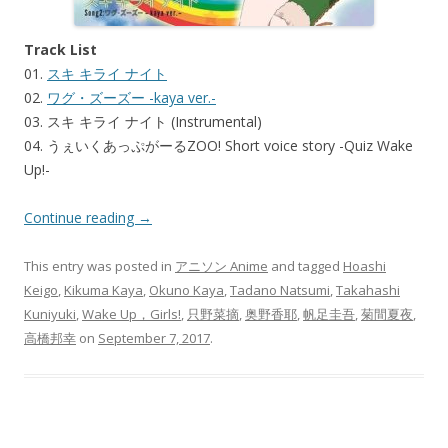
Track List
01.
スキ キライ ナイト
02.
ワグ・ズーズー -kaya ver.-
03. スキ キライ ナイト (Instrumental)
04. うぇいくあっぷがーるZOO! Short voice story -Quiz Wake
Up!-
Continue reading
→
This entry was posted in
アニソン Anime
and tagged
Hoashi
Keigo
,
Kikuma Kaya
,
Okuno Kaya
,
Tadano Natsumi
,
Takahashi
Kuniyuki
,
Wake Up，Girls!
,
只野菜摘
,
奥野香耶
,
帆足圭吾
,
菊間夏夜
,
高橋邦幸
on
September 7, 2017
.