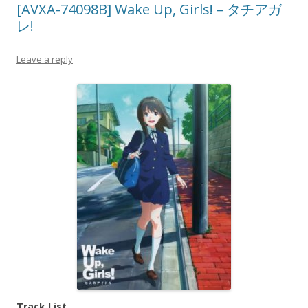
[AVXA-74098B] Wake Up, Girls! – タチアガ
レ!
Leave a reply
Track List