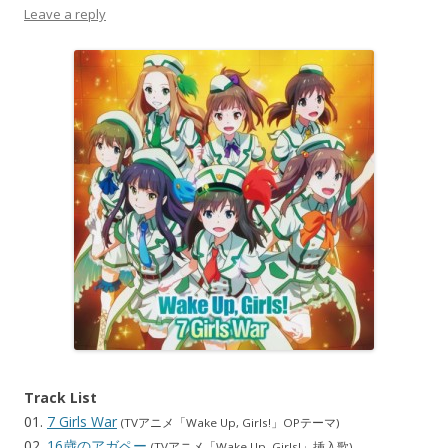
Leave a reply
Track List
01.
7 Girls War
(TVアニメ「Wake Up, Girls!」OPテーマ)
02.
16歳のアガペー
(TVアニメ「Wake Up, Girls!」挿入歌)