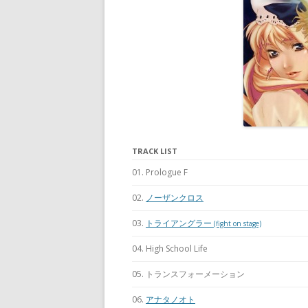
TRACK LIST
01. Prologue F
02.
ノーザンクロス
03.
トライアングラー
(fight on stage)
04. High School Life
05. トランスフォーメーション
06.
アナタノオト