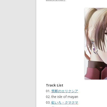
Track List
01.
禁断のエリクシア
02. the isle of mayan
03.
虹いろ・クマクマ