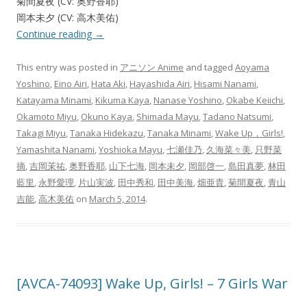
菊間夏夜 (CV: 奥野香耶)
岡本未夕 (CV: 高木美佑)
Continue reading
→
This entry was posted in
アニソン Anime
and tagged
Aoyama
Yoshino
,
Eino Airi
,
Hata Aki
,
Hayashida Airi
,
Hisami Nanami
,
Katayama Minami
,
Kikuma Kaya
,
Nanase Yoshino
,
Okabe Keiichi
,
Okamoto Miyu
,
Okuno Kaya
,
Shimada Mayu
,
Tadano Natsumi
,
Takagi Miyu
,
Tanaka Hidekazu
,
Tanaka Minami
,
Wake Up，Girls!
,
Yamashita Nanami
,
Yoshioka Mayu
,
七瀬佳乃
,
久海菜々美
,
只野菜
摘
,
吉岡茉祐
,
奥野香耶
,
山下七海
,
岡本未夕
,
岡部啓一
,
島田真夢
,
林田
藍里
,
永野愛理
,
片山実波
,
田中秀和
,
田中美海
,
畑亜貴
,
菊間夏夜
,
青山
吉能
,
高木美佑
on
March 5, 2014
.
[AVCA-74093] Wake Up, Girls! – 7 Girls War