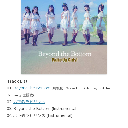
Track List
01.
Beyond the Bottom
(劇場版「Wake Up, Girls! Beyond the
Bottom」主題歌)
02.
地下鉄ラビリンス
03. Beyond the Bottom (Instrumental)
04. 地下鉄ラビリンス (Instrumental)