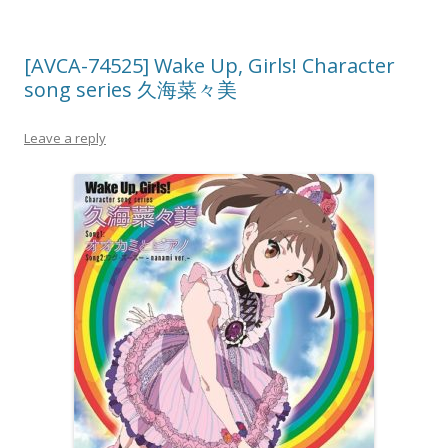
[AVCA-74525] Wake Up, Girls! Character
song series 久海菜々美
Leave a reply