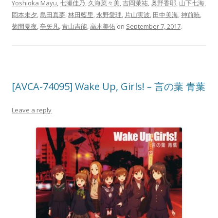
Yoshioka Mayu
,
七瀬佳乃
,
久海菜々美
,
吉岡茉祐
,
奥野香耶
,
山下七海
,
岡本未夕
,
島田真夢
,
林田藍里
,
永野愛理
,
片山実波
,
田中美海
,
神前暁
,
菊間夏夜
,
辛矢凡
,
青山吉能
,
高木美佑
on
September 7, 2017
.
[AVCA-74095] Wake Up, Girls! – 言の葉 青葉
Leave a reply