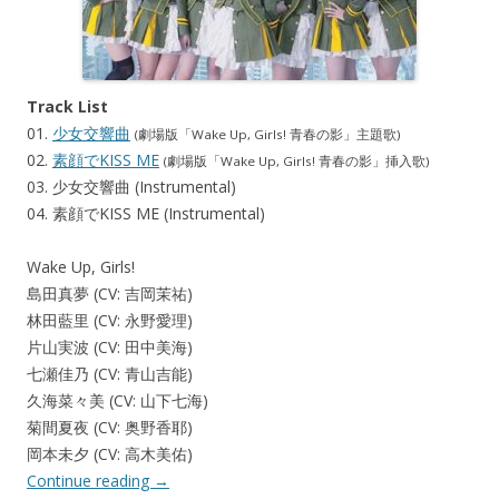
Track List
01.
少女交響曲
(劇場版「Wake Up, Girls! 青春の影」主題歌)
02.
素顔でKISS ME
(劇場版「Wake Up, Girls! 青春の影」挿入歌)
03. 少女交響曲 (Instrumental)
04. 素顔でKISS ME (Instrumental)
Wake Up, Girls!
島田真夢 (CV: 吉岡茉祐)
林田藍里 (CV: 永野愛理)
片山実波 (CV: 田中美海)
七瀬佳乃 (CV: 青山吉能)
久海菜々美 (CV: 山下七海)
菊間夏夜 (CV: 奥野香耶)
岡本未夕 (CV: 高木美佑)
Continue reading
→