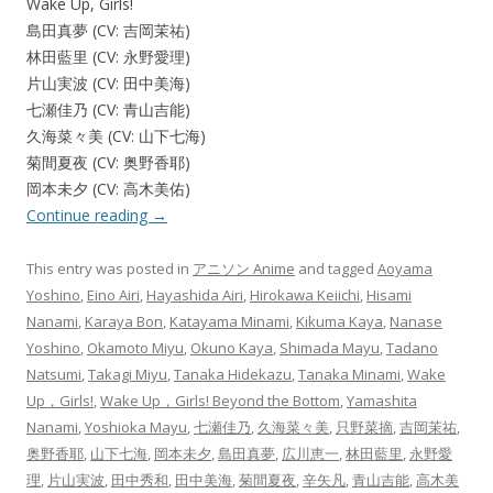
Wake Up, Girls!
島田真夢 (CV: 吉岡茉祐)
林田藍里 (CV: 永野愛理)
片山実波 (CV: 田中美海)
七瀬佳乃 (CV: 青山吉能)
久海菜々美 (CV: 山下七海)
菊間夏夜 (CV: 奥野香耶)
岡本未夕 (CV: 高木美佑)
Continue reading
→
This entry was posted in
アニソン Anime
and tagged
Aoyama
Yoshino
,
Eino Airi
,
Hayashida Airi
,
Hirokawa Keiichi
,
Hisami
Nanami
,
Karaya Bon
,
Katayama Minami
,
Kikuma Kaya
,
Nanase
Yoshino
,
Okamoto Miyu
,
Okuno Kaya
,
Shimada Mayu
,
Tadano
Natsumi
,
Takagi Miyu
,
Tanaka Hidekazu
,
Tanaka Minami
,
Wake
Up，Girls!
,
Wake Up，Girls! Beyond the Bottom
,
Yamashita
Nanami
,
Yoshioka Mayu
,
七瀬佳乃
,
久海菜々美
,
只野菜摘
,
吉岡茉祐
,
奥野香耶
,
山下七海
,
岡本未夕
,
島田真夢
,
広川恵一
,
林田藍里
,
永野愛
理
,
片山実波
,
田中秀和
,
田中美海
,
菊間夏夜
,
辛矢凡
,
青山吉能
,
高木美