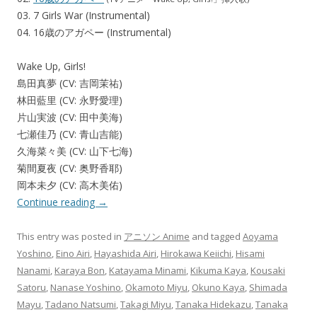
03. 7 Girls War (Instrumental)
04. 16歳のアガペー (Instrumental)
Wake Up, Girls!
島田真夢 (CV: 吉岡茉祐)
林田藍里 (CV: 永野愛理)
片山実波 (CV: 田中美海)
七瀬佳乃 (CV: 青山吉能)
久海菜々美 (CV: 山下七海)
菊間夏夜 (CV: 奥野香耶)
岡本未夕 (CV: 高木美佑)
Continue reading
→
This entry was posted in
アニソン Anime
and tagged
Aoyama
Yoshino
,
Eino Airi
,
Hayashida Airi
,
Hirokawa Keiichi
,
Hisami
Nanami
,
Karaya Bon
,
Katayama Minami
,
Kikuma Kaya
,
Kousaki
Satoru
,
Nanase Yoshino
,
Okamoto Miyu
,
Okuno Kaya
,
Shimada
Mayu
,
Tadano Natsumi
,
Takagi Miyu
,
Tanaka Hidekazu
,
Tanaka