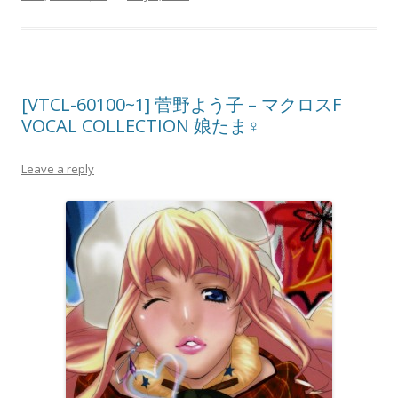
[VTCL-60100~1] 菅野よう子 – マクロスF
VOCAL COLLECTION 娘たま♀
Leave a reply