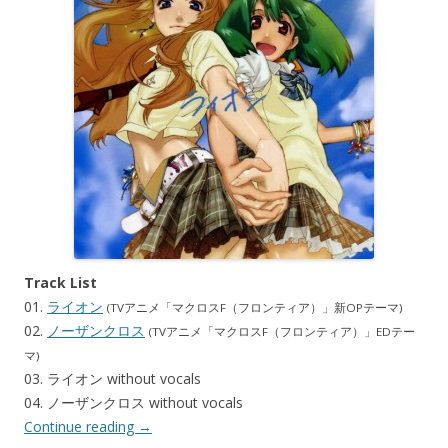
Track List
01.
ライオン
(TVアニメ「マクロスF（フロンティア）」新OPテーマ)
02.
ノーザンクロス
(TVアニメ「マクロスF（フロンティア）」EDテー
マ)
03. ライオン without vocals
04. ノーザンクロス without vocals
Continue reading
→