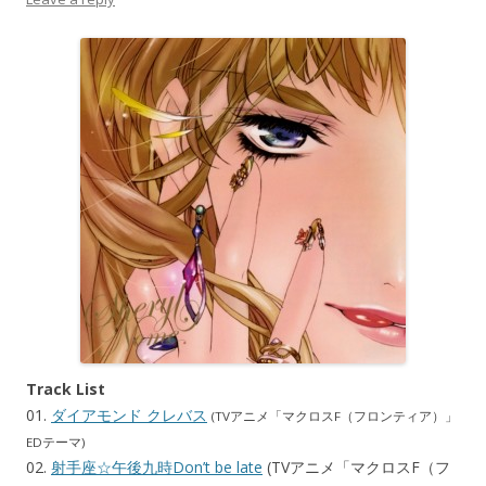
Track List
01.
ダイアモンド クレバス
(TVアニメ「マクロスF（フロンティア）」
EDテーマ)
02.
射手座☆午後九時Don’t be late
(TVアニメ「マクロスF（フ