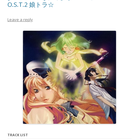
O.S.T.2 娘トラ☆
Leave a reply
TRACK LIST