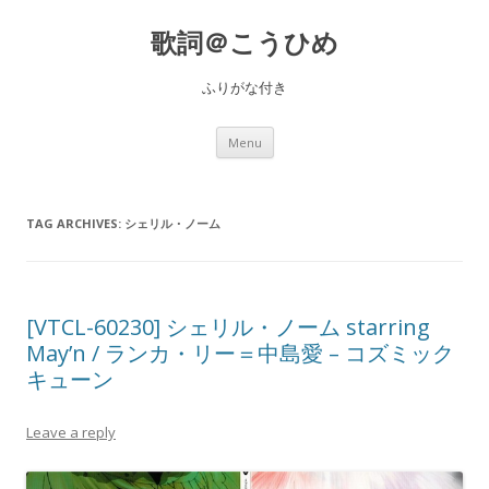
歌詞＠こうひめ
ふりがな付き
Skip to content
Menu
TAG ARCHIVES:
シェリル・ノーム
[VTCL-60230] シェリル・ノーム starring
May’n / ランカ・リー＝中島愛 – コズミック
キューン
Leave a reply