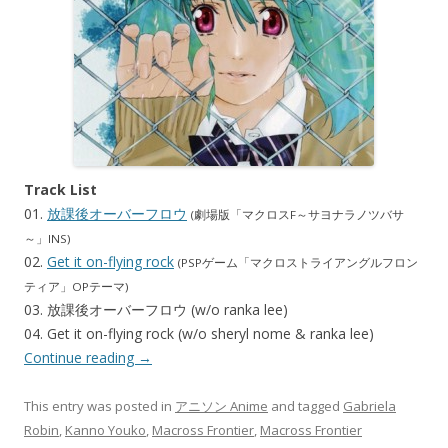
Track List
01.
放課後オーバーフロウ
(劇場版「マクロスF～サヨナラノツバサ
～」INS)
02.
Get it on-flying rock
(PSPゲーム「マクロストライアングルフロン
ティア」OPテーマ)
03. 放課後オーバーフロウ (w/o ranka lee)
04. Get it on-flying rock (w/o sheryl nome & ranka lee)
Continue reading
→
This entry was posted in
アニソン Anime
and tagged
Gabriela
Robin
,
Kanno Youko
,
Macross Frontier
,
Macross Frontier