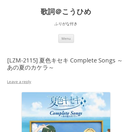
歌詞＠こうひめ
ふりがな付き
Skip to content
Menu
[LZM-2115] 夏色キセキ Complete Songs ～
あの夏のカケラ～
Leave a reply