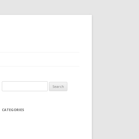
Search
for:
CATEGORIES