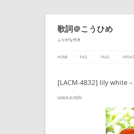
歌詞＠こうひめ
ふりがな付き
HOME
FAQ
TAGS
UPDAT
[LACM-4832] lily wh
Leave a reply