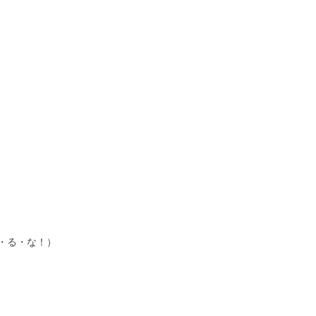
・る・な！）