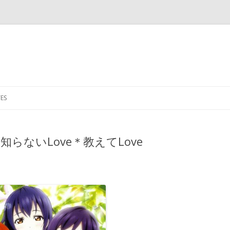
Skip to content
ES
ite – 知らないLove＊教えてLove