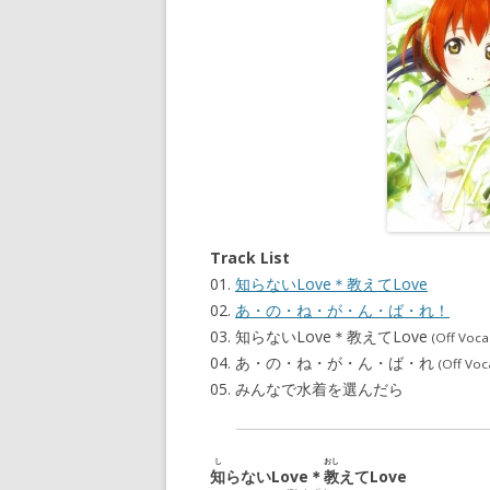
Track List
01.
知らないLove＊教えてLove
02.
あ・の・ね・が・ん・ば・れ！
03. 知らないLove＊教えてLove
(Off Voca
04. あ・の・ね・が・ん・ば・れ
(Off Voc
05. みんなで水着を選んだら
し
おし
知
らないLove＊
教
えてLove