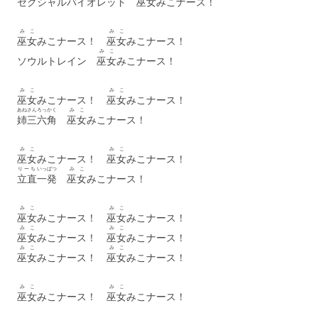
セクシャルバイオレット
巫女
みこナース！
みこ
みこ
巫女
みこナース！
巫女
みこナース！
みこ
ソウルトレイン
巫女
みこナース！
みこ
みこ
巫女
みこナース！
巫女
みこナース！
あね
さん
ろっかく
みこ
姉
三
六角
巫女
みこナース！
みこ
みこ
巫女
みこナース！
巫女
みこナース！
りーち
いっぱつ
みこ
立直
一発
巫女
みこナース！
みこ
みこ
巫女
みこナース！
巫女
みこナース！
みこ
みこ
巫女
みこナース！
巫女
みこナース！
みこ
みこ
巫女
みこナース！
巫女
みこナース！
みこ
みこ
巫女
みこナース！
巫女
みこナース！