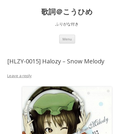
歌詞＠こうひめ
ふりがな付き
Skip to content
Menu
[HLZY-0015] Halozy – Snow Melody
Leave a reply