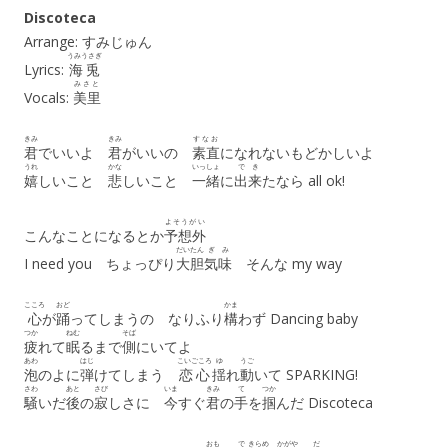
Discoteca
Arrange: すみじゅん
うみうさぎ
Lyrics:
海兎
みさと
Vocals:
美里
きみ
きみ
すなお
君
でいいよ
君
がいいの
素直
になれないもどかしいよ
うれ
かな
いっしょ
で
き
嬉
しいこと
悲
しいこと
一緒
に
出
来
たなら all ok!
よそうがい
こんなことになるとか
予想外
だいたん
ぎみ
I need you ちょっぴり
大胆
気味
そんな my way
こころ
おど
かま
心
が
踊
ってしまうの なりふり
構
わず Dancing baby
つか
ねむ
そば
疲
れて
眠
るまで
側
にいてよ
あわ
はじ
こいごころ
ゆ
うご
泡
のよに
弾
けてしまう
恋心
揺
れ
動
いて SPARKING!
さわ
あと
さび
いま
きみ
て
つか
騒
いだ
後
の
寂
しさに
今
すぐ
君
の
手
を
掴
んだ Discoteca
おも
で
きらめ
かがや
だ