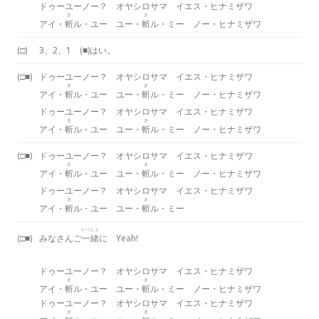
ドゥーユーノー？ オヤシロサマ イエス・ヒナミザワ
き
き
アイ・
斬
ル・ユー ユー・
斬
ル・ミー ノー・ヒナミザワ
(□)
3、2、1 (■)はい。
(□■)
ドゥーユーノー？ オヤシロサマ イエス・ヒナミザワ
き
き
アイ・
斬
ル・ユー ユー・
斬
ル・ミー ノー・ヒナミザワ
ドゥーユーノー？ オヤシロサマ イエス・ヒナミザワ
き
き
アイ・
斬
ル・ユー ユー・
斬
ル・ミー ノー・ヒナミザワ
(□■)
ドゥーユーノー？ オヤシロサマ イエス・ヒナミザワ
き
き
アイ・
斬
ル・ユー ユー・
斬
ル・ミー ノー・ヒナミザワ
ドゥーユーノー？ オヤシロサマ イエス・ヒナミザワ
き
き
アイ・
斬
ル・ユー ユー・
斬
ル・ミー
いっしょ
(□■)
みなさんご
一緒
に Yeah!
ドゥーユーノー？ オヤシロサマ イエス・ヒナミザワ
き
き
アイ・
斬
ル・ユー ユー・
斬
ル・ミー ノー・ヒナミザワ
ドゥーユーノー？ オヤシロサマ イエス・ヒナミザワ
き
き