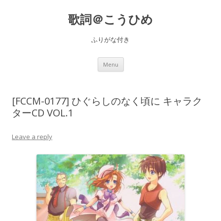
歌詞＠こうひめ
ふりがな付き
Skip to content
Menu
[FCCM-0177] ひぐらしのなく頃に キャラク
ターCD VOL.1
Leave a reply