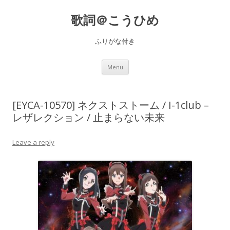
歌詞＠こうひめ
ふりがな付き
Skip to content
Menu
[EYCA-10570] ネクストストーム / I-1club –
レザレクション / 止まらない未来
Leave a reply