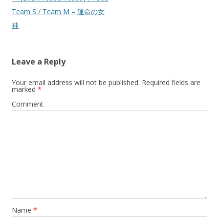
Team S / Team M – 運命の女
神
Leave a Reply
Your email address will not be published.
Required fields are
marked
*
Comment
Name
*