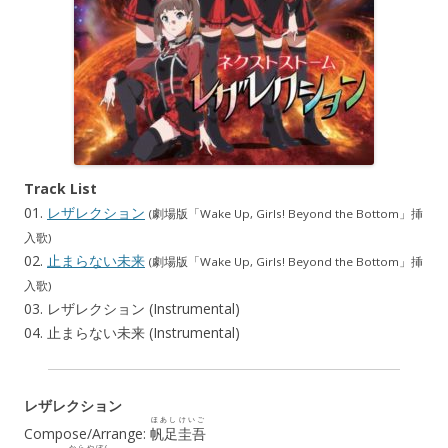
Track List
01.
レザレクション
(劇場版「Wake Up, Girls! Beyond the Bottom」挿
入歌)
02.
止まらない未来
(劇場版「Wake Up, Girls! Beyond the Bottom」挿
入歌)
03. レザレクション (Instrumental)
04. 止まらない未来 (Instrumental)
レザレクション
ほあし
けいご
Compose/Arrange:
帆足
圭吾
からや
ぼん