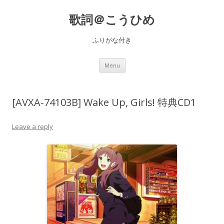
歌詞＠こうひめ
ふりがな付き
Skip to content
Menu
[AVXA-74103B] Wake Up, Girls! 特典CD1
Leave a reply