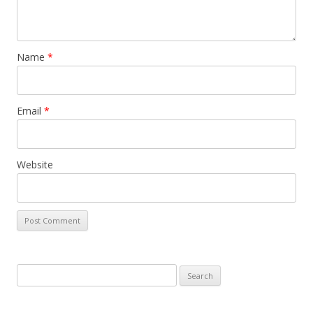
Name
*
Email
*
Website
Search
for: