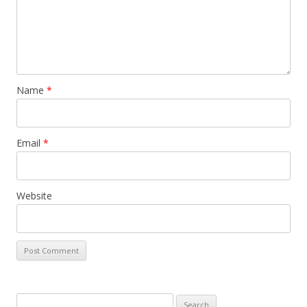
Name
*
Email
*
Website
Search