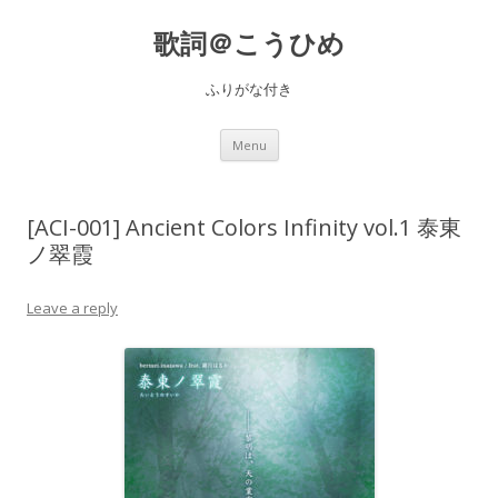
歌詞＠こうひめ
ふりがな付き
Skip to content
Menu
[ACI-001] Ancient Colors Infinity vol.1 泰東
ノ翠霞
Leave a reply