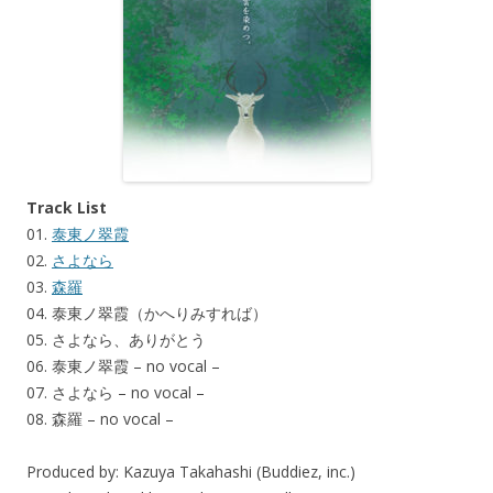
Track List
01.
泰東ノ翠霞
02.
さよなら
03.
森羅
04. 泰東ノ翠霞（かへりみすれば）
05. さよなら、ありがとう
06. 泰東ノ翠霞 – no vocal –
07. さよなら – no vocal –
08. 森羅 – no vocal –
Produced by: Kazuya Takahashi (Buddiez, inc.)