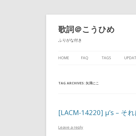
歌詞＠こうひめ
ふりがな付き
HOME
FAQ
TAGS
UPDAT
TAG ARCHIVES:
矢澤にこ
[LACM-14220] μ’s 
Leave a reply