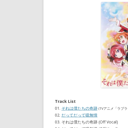
Track List
01.
それは僕たちの奇跡
(TVアニメ「ラブラ
02.
だってだって噫無情
03. それは僕たちの奇跡 (Off Vocal)