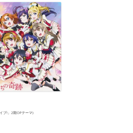
イブ!」2期OPテーマ)