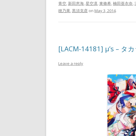
青空
,
新田恵海
,
星空凛
,
東條希
,
楠田亜衣奈
,
穂乃果
,
黒須克彦
on
May 3, 2014
.
[LACM-14181] μ’s – タ
Leave a reply