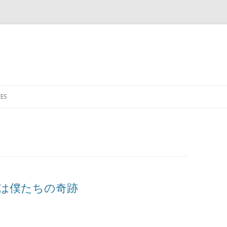
Skip to content
ES
– それは僕たちの奇跡