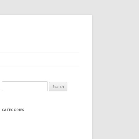
Search
for:
CATEGORIES