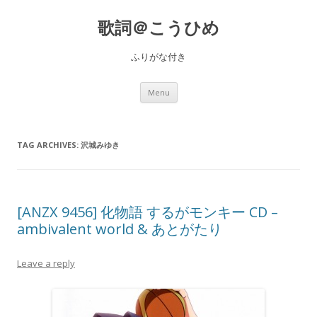
歌詞＠こうひめ
ふりがな付き
Skip to content
Menu
TAG ARCHIVES:
沢城みゆき
[ANZX 9456] 化物語 するがモンキー CD –
ambivalent world & あとがたり
Leave a reply