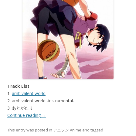
Track List
1.
ambivalent world
2. ambivalent world -instrumental-
3. あとがたり
Continue reading
→
This entry was posted in
アニソン Anime
and tagged