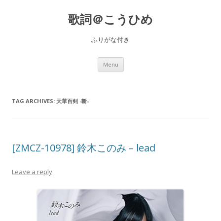
歌詞＠こうひめ
ふりがな付き
Skip to content
Menu
TAG ARCHIVES:
天華百剣 -斬-
[ZMCZ-10978] 鈴木このみ – lead
Leave a reply