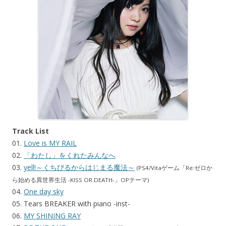
Track List
01.
Love is MY RAIL
02.
「わたし」をくれたみんなへ
03.
yell!～くちびるからはじまる魔法～
(PS4/Vitaゲーム「Re:ゼロか
ら始める異世界生活 -KISS OR DEATH-」OPテーマ)
04.
One day sky
05. Tears BREAKER with piano -inst-
06.
MY SHINING RAY